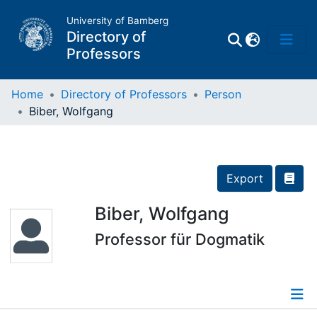
University of Bamberg
Directory of
Professors
Home
Directory of Professors
Person
Biber, Wolfgang
Professors
Other
Export
Persons
Biber, Wolfgang
Professor für Dogmatik
Places