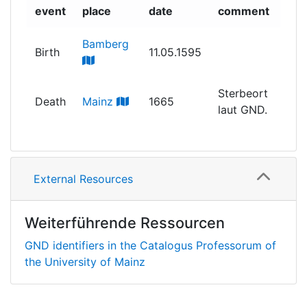
event
place
date
comment
Bamberg
Birth
11.05.1595
Sterbeort
Death
Mainz
1665
laut GND.
External Resources
Weiterführende Ressourcen
GND identifiers in the Catalogus Professorum of
the University of Mainz