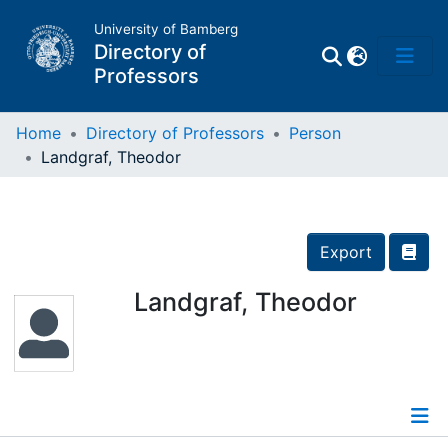
University of Bamberg
Directory of
Professors
Home
Directory of Professors
Person
Landgraf, Theodor
Professors
Other
Export
Persons
Landgraf, Theodor
Places