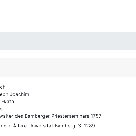
ch
eph Joachim
.-kath.
e
walter des Bamberger Priesterseminars 1757
rlein: Ältere Universität Bamberg, S. 1289.