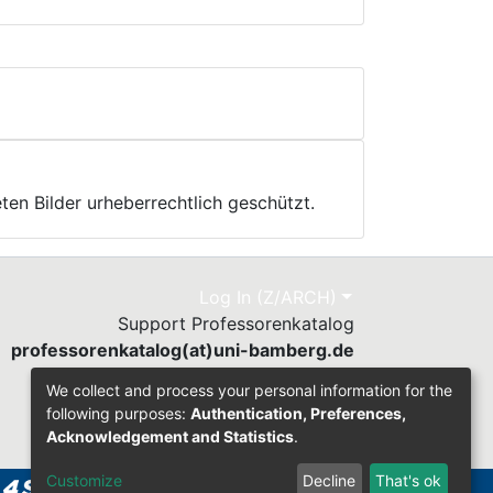
ten Bilder urheberrechtlich geschützt.
Log In (Z/ARCH)
Support Professorenkatalog
professorenkatalog(at)uni-bamberg.de
Send Feedback
We collect and process your personal information for the
following purposes:
Authentication, Preferences,
Acknowledgement and Statistics
.
Customize
Decline
That's ok
y