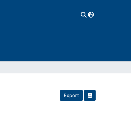
Export