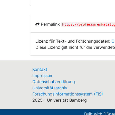
Permalink
https://professorenkatalo
Lizenz für Text- und Forschungsdaten:
C
Diese Lizenz gilt nicht für die verwende
Kontakt
Impressum
Datenschutzerklärung
Universitätsarchiv
Forschungsinformationssystem (FIS)
2025 - Universität Bamberg
Built with
DSpac