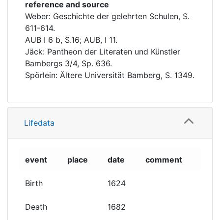
reference and source
Weber: Geschichte der gelehrten Schulen, S.
611-614.
AUB I 6 b, S.16; AUB, I 11.
Jäck: Pantheon der Literaten und Künstler
Bambergs 3/4, Sp. 636.
Spörlein: Ältere Universität Bamberg, S. 1349.
Lifedata
event
place
date
comment
Birth
1624
Death
1682