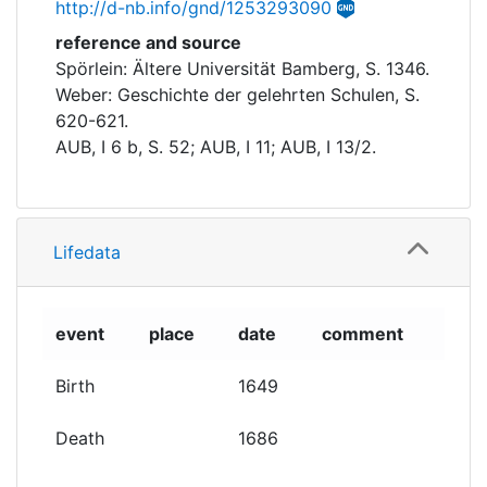
http://d-nb.info/gnd/1253293090
reference and source
Spörlein: Ältere Universität Bamberg, S. 1346.
Weber: Geschichte der gelehrten Schulen, S.
620-621.
AUB, I 6 b, S. 52; AUB, I 11; AUB, I 13/2.
Lifedata
event
place
date
comment
Birth
1649
Death
1686