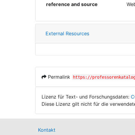
reference and source
Web
External Resources
Permalink
https://professorenkatalo
Lizenz für Text- und Forschungsdaten:
C
Diese Lizenz gilt nicht für die verwende
Kontakt