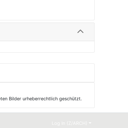
ten Bilder urheberrechtlich geschützt.
Log In (Z/ARCH)