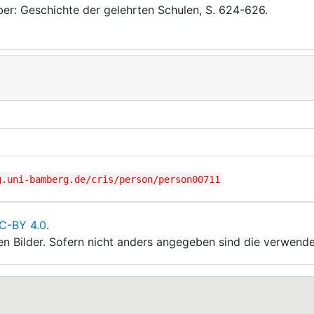
er: Geschichte der gelehrten Schulen, S. 624-626.
g.uni-bamberg.de/cris/person/person00711
C-BY 4.0
.
ten Bilder. Sofern nicht anders angegeben sind die verwende