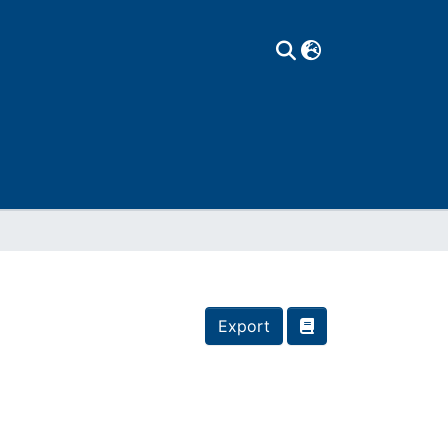
Export