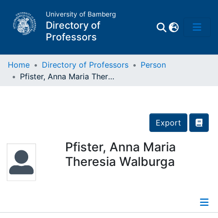
University of Bamberg
Directory of
Professors
Home
Directory of Professors
Person
Pfister, Anna Maria Theresia Walburga
Professors
Other
Export
Persons
Pfister, Anna Maria
Theresia Walburga
Places