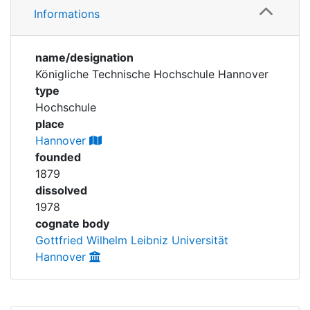
Corporations
Informations
Personen
Historic matricle
name/designation
registry
Königliche Technische Hochschule Hannover
type
Hochschule
place
Hannover
founded
1879
dissolved
1978
cognate body
Gottfried Wilhelm Leibniz Universität
Hannover