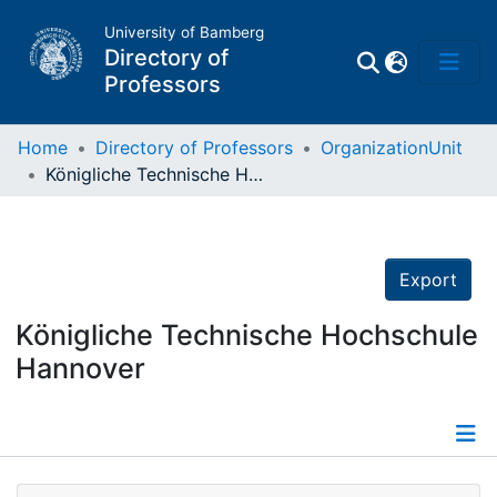
University of Bamberg
Directory of
Professors
Home
Directory of Professors
OrganizationUnit
Königliche Technische Hochschule Hannover
Professors
Other
Export
Persons
Königliche Technische Hochschule
Hannover
Places
Details