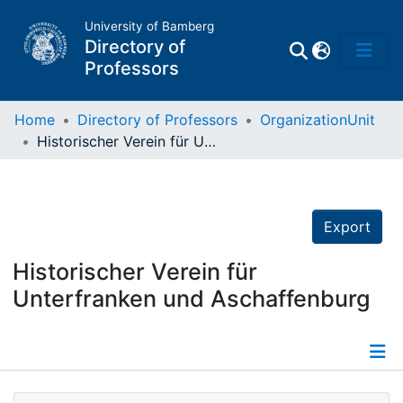
University of Bamberg
Directory of
Professors
Home
Directory of Professors
OrganizationUnit
Historischer Verein für Unterfranken und Aschaffenburg
Professors
Other
Export
Persons
Historischer Verein für
Unterfranken und Aschaffenburg
Places
Details