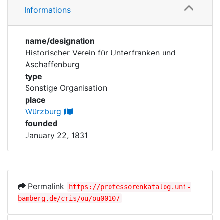
Corporations
Informations
Personen
Historic matricle
name/designation
registry
Historischer Verein für Unterfranken und
Aschaffenburg
type
Sonstige Organisation
place
Würzburg
founded
January 22, 1831
Permalink
https://professorenkatalog.uni-
bamberg.de/cris/ou/ou00107