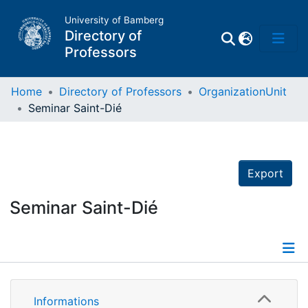
University of Bamberg
Directory of
Professors
Home
Directory of Professors
OrganizationUnit
Seminar Saint-Dié
Professors
Other
Export
Persons
Seminar Saint-Dié
Places
Details
Informations