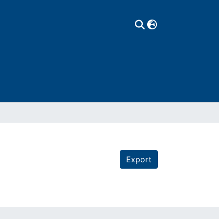
Export