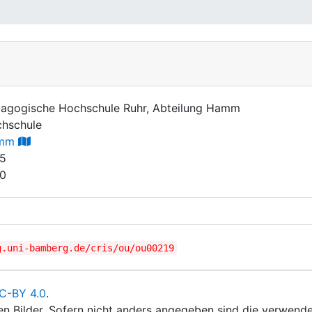
agogische Hochschule Ruhr, Abteilung Hamm
hschule
mm
5
0
g.uni-bamberg.de/cris/ou/ou00219
C-BY 4.0
.
ten Bilder. Sofern nicht anders angegeben sind die verwende