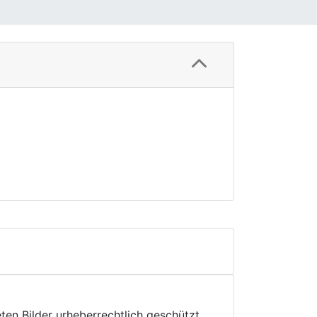
ten Bilder urheberrechtlich geschützt.