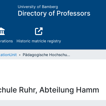
University of Bamberg
Directory of Professors
rations
Historic matricle registry
ationUnit
Pädagogische Hochschule Ruhr, Abteilung Hamm
hule Ruhr, Abteilung Hamm