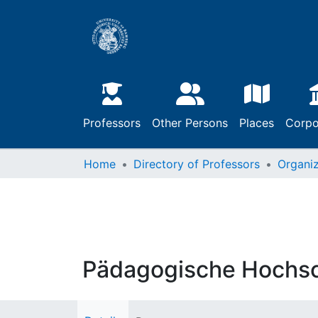
Professors
Other Persons
Places
Corpo
Home
Directory of Professors
Organiz
Pädagogische Hochsc