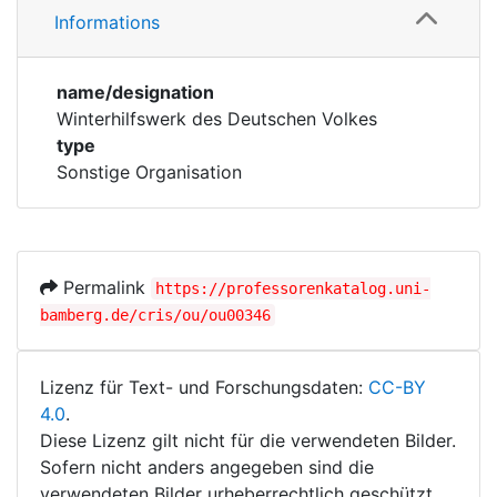
Corporations
Informations
Personen
Historic matricle
name/designation
registry
Winterhilfswerk des Deutschen Volkes
type
Sonstige Organisation
Permalink
https://professorenkatalog.uni-
bamberg.de/cris/ou/ou00346
Lizenz für Text- und Forschungsdaten:
CC-BY
4.0
.
Diese Lizenz gilt nicht für die verwendeten Bilder.
Sofern nicht anders angegeben sind die
verwendeten Bilder urheberrechtlich geschützt.