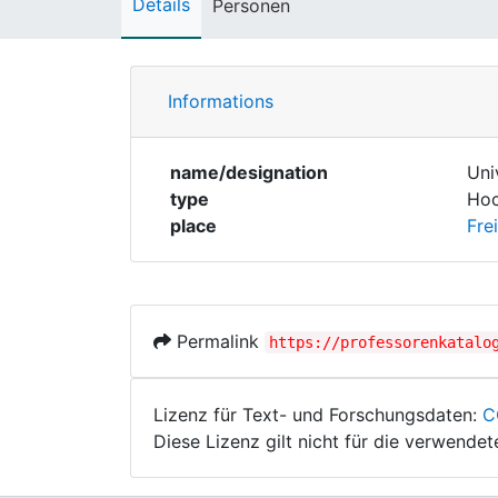
Details
Personen
Informations
name/designation
Uni
type
Hoc
place
Fre
Permalink
https://professorenkatalo
Lizenz für Text- und Forschungsdaten:
C
Diese Lizenz gilt nicht für die verwende