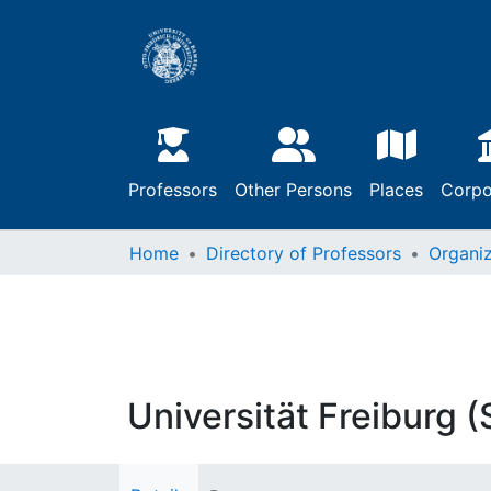
Professors
Other Persons
Places
Corpo
Home
Directory of Professors
Organiz
Universität Freiburg 