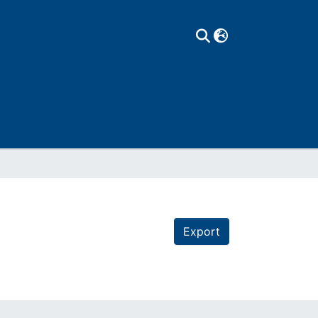
Export