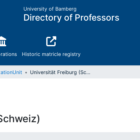
University of Bamberg
Directory of Professors
rations
Historic matricle registry
ationUnit
Universität Freiburg (Schweiz)
(Schweiz)