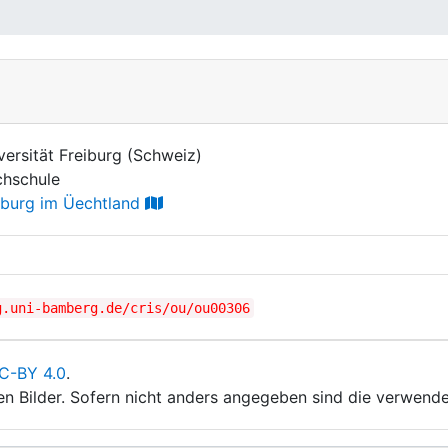
versität Freiburg (Schweiz)
hschule
iburg im Üechtland
g.uni-bamberg.de/cris/ou/ou00306
C-BY 4.0
.
ten Bilder. Sofern nicht anders angegeben sind die verwende