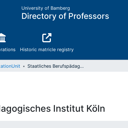
University of Bamberg
Directory of Professors
rations
Historic matricle registry
ationUnit
Staatliches Berufspädagogisches Institut Köln
agogisches Institut Köln