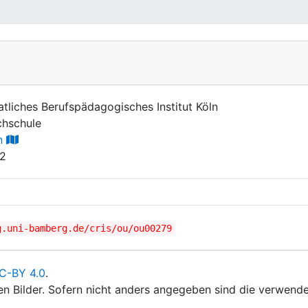
atliches Berufspädagogisches Institut Köln
hschule
n
2
g.uni-bamberg.de/cris/ou/ou00279
C-BY 4.0
.
ten Bilder. Sofern nicht anders angegeben sind die verwende