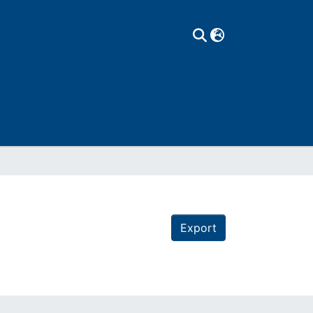
Export