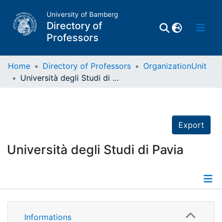
University of Bamberg
Directory of
Professors
Home
Directory of Professors
OrganizationUnit
Università degli Studi di Pavia
Professors
Other
Export
Persons
Università degli Studi di Pavia
Places
Details
Informations