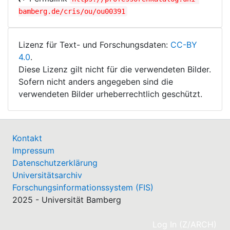
bamberg.de/cris/ou/ou00391
Lizenz für Text- und Forschungsdaten:
CC-BY
4.0
.
Diese Lizenz gilt nicht für die verwendeten Bilder.
Sofern nicht anders angegeben sind die
verwendeten Bilder urheberrechtlich geschützt.
Kontakt
Impressum
Datenschutzerklärung
Universitätsarchiv
Forschungsinformationssystem (FIS)
2025 - Universität Bamberg
(cu
Log In (Z/ARCH)