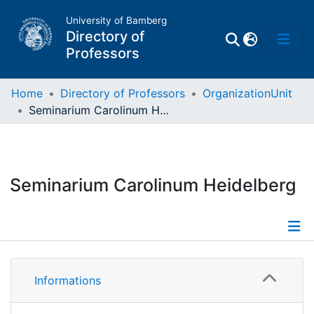
University of Bamberg
Directory of
Professors
Home
Directory of Professors
OrganizationUnit
Seminarium Carolinum Heidelberg
Professors
Other
Seminarium Carolinum Heidelberg
Persons
Places
Details
Informations
Personen