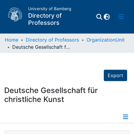
University of Bamberg
Directory of
Professors
Home
Directory of Professors
OrganizationUnit
Deutsche Gesellschaft für christliche Kunst
Professors
Other
Export
Persons
Deutsche Gesellschaft für
christliche Kunst
Places
Details