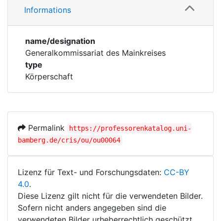
Corporations
Informations
Personen
Historic matricle
name/designation
registry
Generalkommissariat des Mainkreises
type
Körperschaft
Permalink
https://professorenkatalog.uni-
bamberg.de/cris/ou/ou00064
Lizenz für Text- und Forschungsdaten:
CC-BY
4.0
.
Diese Lizenz gilt nicht für die verwendeten Bilder.
Sofern nicht anders angegeben sind die
verwendeten Bilder urheberrechtlich geschützt.