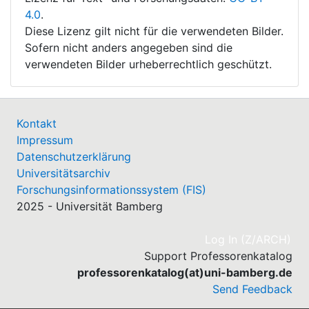
4.0
.
Diese Lizenz gilt nicht für die verwendeten Bilder.
Sofern nicht anders angegeben sind die
verwendeten Bilder urheberrechtlich geschützt.
Kontakt
Impressum
Datenschutzerklärung
Universitätsarchiv
Forschungsinformationssystem (FIS)
2025 - Universität Bamberg
(cu
Log In (Z/ARCH)
Support Professorenkatalog
professorenkatalog(at)uni-bamberg.de
Send Feedback