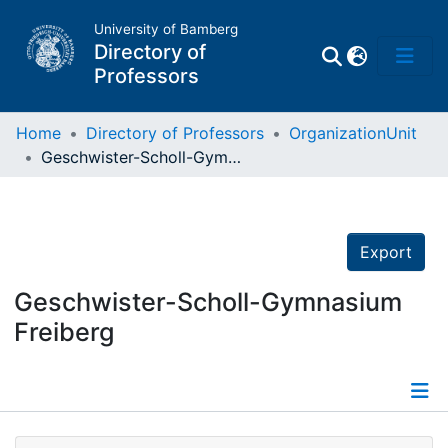
University of Bamberg
Directory of
Professors
Home
Directory of Professors
OrganizationUnit
Geschwister-Scholl-Gymnasium Freiberg
Professors
Other
Export
Persons
Geschwister-Scholl-Gymnasium
Freiberg
Places
Details