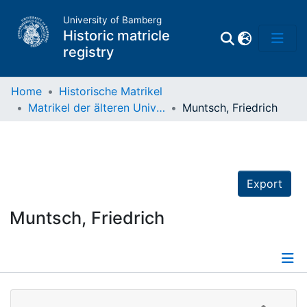
University of Bamberg
Historic matricle
registry
Home
Historische Matrikel
Matrikel der älteren Universität
Muntsch, Friedrich
Matrikel
Directory of
Professors
Export
Muntsch, Friedrich
Details