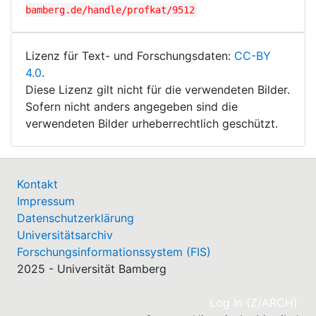
bamberg.de/handle/profkat/9512
Lizenz für Text- und Forschungsdaten:
CC-BY
4.0
.
Diese Lizenz gilt nicht für die verwendeten Bilder.
Sofern nicht anders angegeben sind die
verwendeten Bilder urheberrechtlich geschützt.
Kontakt
Impressum
Datenschutzerklärung
Universitätsarchiv
Forschungsinformationssystem (FIS)
2025 - Universität Bamberg
(cu
Log In (Z/ARCH)