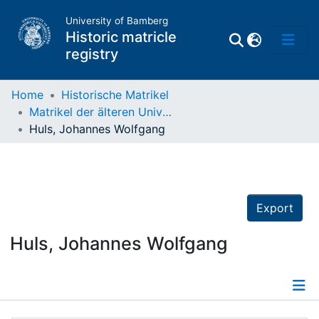
University of Bamberg
Historic matricle
registry
Home
Historische Matrikel
Matrikel der älteren Universität
Matrikel
Huls, Johannes Wolfgang
Directory of
Professors
Export
Huls, Johannes Wolfgang
Details