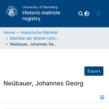
University of Bamberg
Historic matricle
registry
Home
Historische Matrikel
Matrikel der älteren Universität
Matrikel
Neübauer, Johannes Georg
Directory of
Professors
Export
Neübauer, Johannes Georg
Details