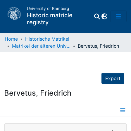
University of Bamberg
Historic matricle
registry
Home
Historische Matrikel
Matrikel der älteren Universität
Bervetus, Friedrich
Matrikel
Directory of
Professors
Export
Bervetus, Friedrich
Details