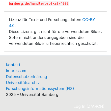
bamberg.de/handle/profkat/4092
Lizenz für Text- und Forschungsdaten:
CC-BY
4.0
.
Diese Lizenz gilt nicht für die verwendeten Bilder.
Sofern nicht anders angegeben sind die
verwendeten Bilder urheberrechtlich geschützt.
Kontakt
Impressum
Datenschutzerklärung
Universitätsarchiv
Forschungsinformationssystem (FIS)
2025 - Universität Bamberg
(cu
Log In (Z/ARCH)