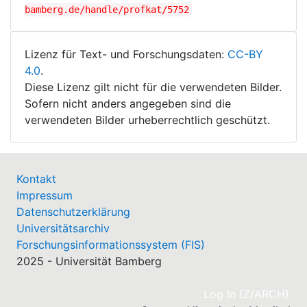
bamberg.de/handle/profkat/5752
Lizenz für Text- und Forschungsdaten:
CC-BY
4.0
.
Diese Lizenz gilt nicht für die verwendeten Bilder.
Sofern nicht anders angegeben sind die
verwendeten Bilder urheberrechtlich geschützt.
Kontakt
Impressum
Datenschutzerklärung
Universitätsarchiv
Forschungsinformationssystem (FIS)
2025 - Universität Bamberg
(cu
Log In (Z/ARCH)