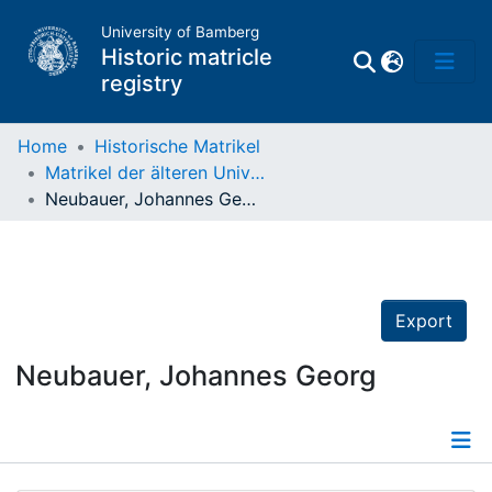
University of Bamberg
Historic matricle
registry
Home
Historische Matrikel
Matrikel der älteren Universität
Matrikel
Neubauer, Johannes Georg
Directory of
Professors
Export
Neubauer, Johannes Georg
Details