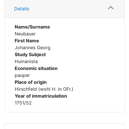
Details
Name/Surname
Neubauer
First Name
Johannes Georg
Study Subject
Humanista
Economic situation
pauper
Place of origin
Hirschfeld (wohl H. in OFr.)
Year of immatriculation
1751/52