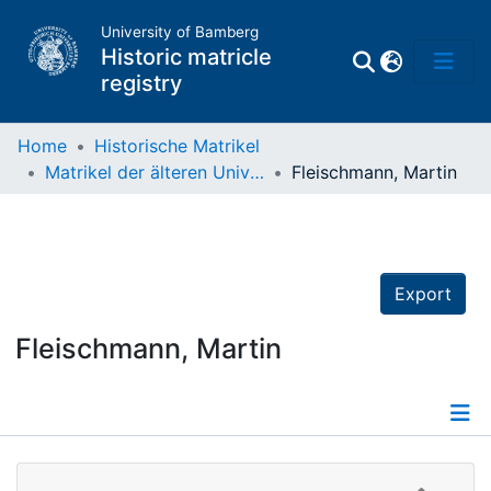
University of Bamberg
Historic matricle
registry
Home
Historische Matrikel
Matrikel der älteren Universität
Fleischmann, Martin
Matrikel
Directory of
Professors
Export
Fleischmann, Martin
Details