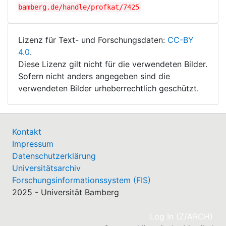
bamberg.de/handle/profkat/7425
Lizenz für Text- und Forschungsdaten:
CC-BY
4.0
.
Diese Lizenz gilt nicht für die verwendeten Bilder.
Sofern nicht anders angegeben sind die
verwendeten Bilder urheberrechtlich geschützt.
Kontakt
Impressum
Datenschutzerklärung
Universitätsarchiv
Forschungsinformationssystem (FIS)
2025 - Universität Bamberg
(cu
Log In (Z/ARCH)