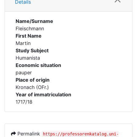
Details
Name/Surname
Fleischmann
First Name
Martin
Study Subject
Humanista
Economic situation
pauper
Place of origin
Kronach (OFr.)
Year of immatriculation
1717/18
Permalink
https://professorenkatalog.uni-