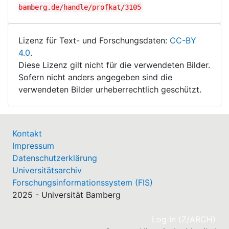
bamberg.de/handle/profkat/3105
Lizenz für Text- und Forschungsdaten:
CC-BY
4.0
.
Diese Lizenz gilt nicht für die verwendeten Bilder.
Sofern nicht anders angegeben sind die
verwendeten Bilder urheberrechtlich geschützt.
Kontakt
Impressum
Datenschutzerklärung
Universitätsarchiv
Forschungsinformationssystem (FIS)
2025 - Universität Bamberg
(cu
Log In (Z/ARCH)