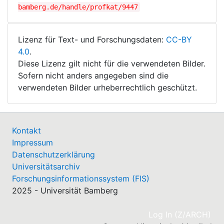
bamberg.de/handle/profkat/9447
Lizenz für Text- und Forschungsdaten:
CC-BY
4.0
.
Diese Lizenz gilt nicht für die verwendeten Bilder.
Sofern nicht anders angegeben sind die
verwendeten Bilder urheberrechtlich geschützt.
Kontakt
Impressum
Datenschutzerklärung
Universitätsarchiv
Forschungsinformationssystem (FIS)
2025 - Universität Bamberg
(cu
Log In (Z/ARCH)