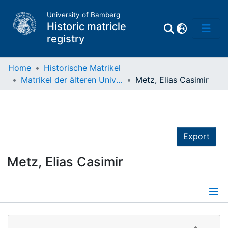
University of Bamberg
Historic matricle
registry
Home
Historische Matrikel
Matrikel der älteren Universität
Metz, Elias Casimir
Matrikel
Directory of
Professors
Export
Metz, Elias Casimir
Details