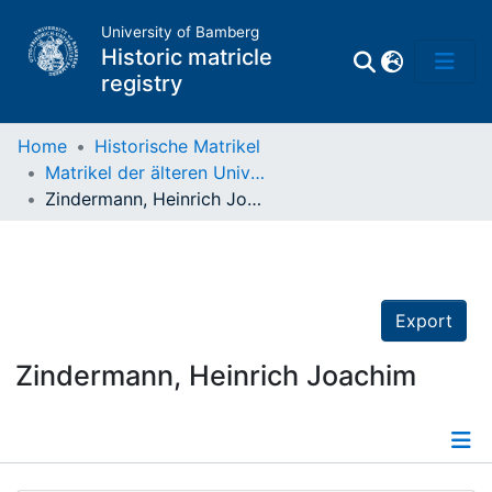
University of Bamberg
Historic matricle
registry
Home
Historische Matrikel
Matrikel der älteren Universität
Matrikel
Zindermann, Heinrich Joachim
Directory of
Professors
Export
Zindermann, Heinrich Joachim
Details