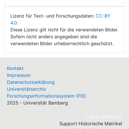
Lizenz für Text- und Forschungsdaten:
CC-BY
4.0
.
Diese Lizenz gilt nicht für die verwendeten Bilder.
Sofern nicht anders angegeben sind die
verwendeten Bilder urheberrechtlich geschützt.
Kontakt
Impressum
Datenschutzerklärung
Universitätsarchiv
Forschungsinformationssystem (FIS)
2025 - Universität Bamberg
(cu
Log In (Z/ARCH)
Support Historische Matrikel