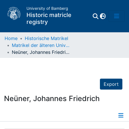
University of Bamberg
Historic matricle
registry
Home
Historische Matrikel
Matrikel der älteren Universität
Matrikel
Neüner, Johannes Friedrich
Directory of
Professors
Export
Neüner, Johannes Friedrich
Details