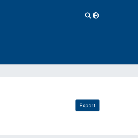
Export