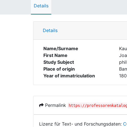
Details
Details
Name/Surname
Kau
First Name
Joa
Study Subject
phi
Place of origin
Ba
Year of immatriculation
180
Permalink
https://professorenkatalo
Lizenz für Text- und Forschungsdaten:
C