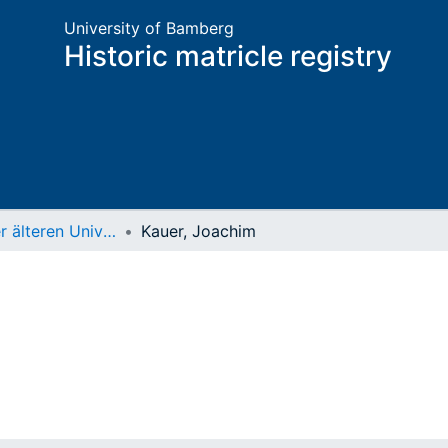
University of Bamberg
Historic matricle registry
Matrikel der älteren Universität
Kauer, Joachim