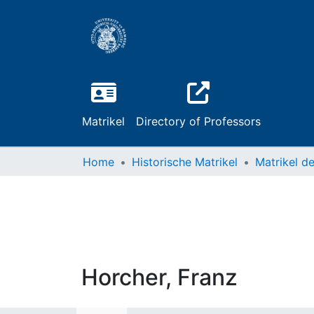
Matrikel
Directory of Professors
Home
Historische Matrikel
Horcher, Franz