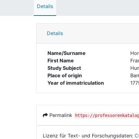
Details
Details
Name/Surname
Hor
First Name
Fra
Study Subject
Hum
Place of origin
Ba
Year of immatriculation
177
Permalink
https://professorenkatalo
Lizenz für Text- und Forschungsdaten:
C