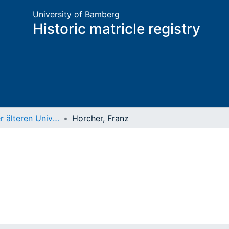
University of Bamberg
Historic matricle registry
Matrikel der älteren Universität
Horcher, Franz