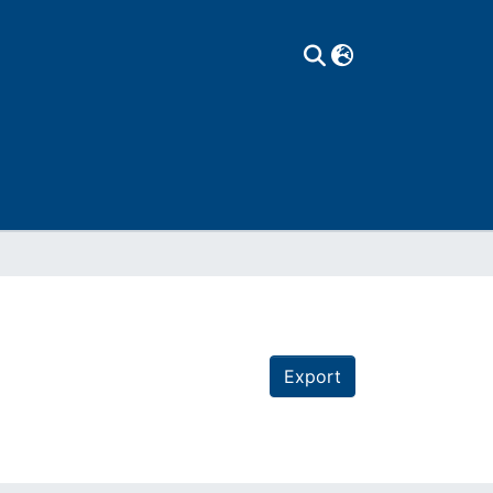
Export