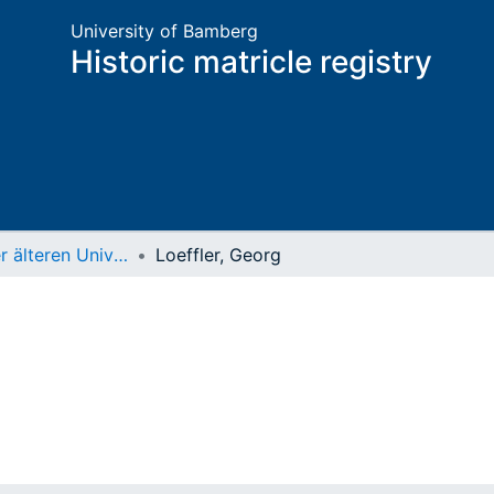
University of Bamberg
Historic matricle registry
Matrikel der älteren Universität
Loeffler, Georg