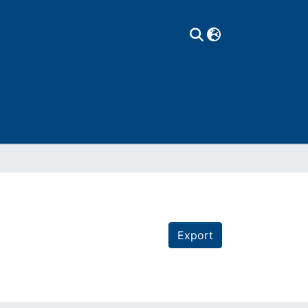
Export