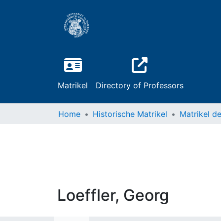
Matrikel
Directory of Professors
Home
Historische Matrikel
Loeffler, Georg