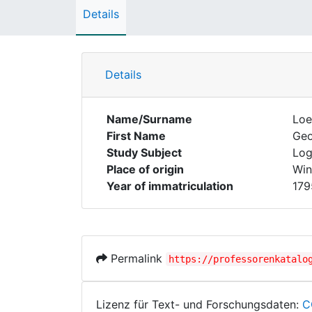
Details
Details
Name/Surname
Loe
First Name
Ge
Study Subject
Log
Place of origin
Win
Year of immatriculation
179
Permalink
https://professorenkatalo
Lizenz für Text- und Forschungsdaten:
C