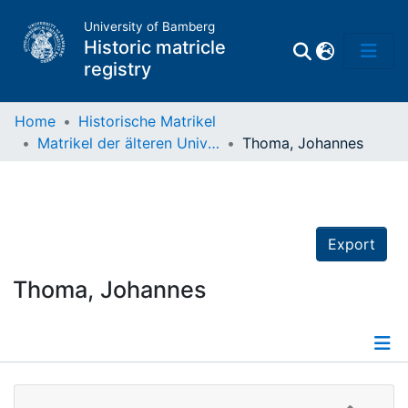
University of Bamberg
Historic matricle
registry
Home
Historische Matrikel
Matrikel der älteren Universität
Thoma, Johannes
Matrikel
Directory of
Professors
Export
Thoma, Johannes
Details