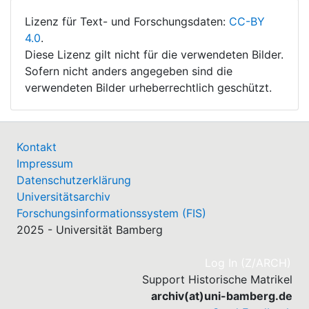
Lizenz für Text- und Forschungsdaten:
CC-BY
4.0
.
Diese Lizenz gilt nicht für die verwendeten Bilder.
Sofern nicht anders angegeben sind die
verwendeten Bilder urheberrechtlich geschützt.
Kontakt
Impressum
Datenschutzerklärung
Universitätsarchiv
Forschungsinformationssystem (FIS)
2025 - Universität Bamberg
(cu
Log In (Z/ARCH)
Support Historische Matrikel
archiv(at)uni-bamberg.de