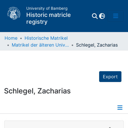
University of Bamberg
Historic matricle
registry
Home
Historische Matrikel
Matrikel der älteren Universität
Schlegel, Zacharias
Matrikel
Directory of
Professors
Export
Schlegel, Zacharias
Details