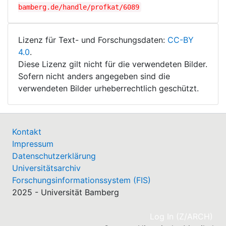
bamberg.de/handle/profkat/6089
Lizenz für Text- und Forschungsdaten:
CC-BY
4.0
.
Diese Lizenz gilt nicht für die verwendeten Bilder.
Sofern nicht anders angegeben sind die
verwendeten Bilder urheberrechtlich geschützt.
Kontakt
Impressum
Datenschutzerklärung
Universitätsarchiv
Forschungsinformationssystem (FIS)
2025 - Universität Bamberg
(cu
Log In (Z/ARCH)