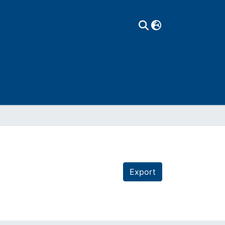
Export