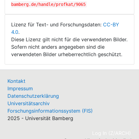
bamberg.de/handle/profkat/9065
Lizenz für Text- und Forschungsdaten:
CC-BY
4.0
.
Diese Lizenz gilt nicht für die verwendeten Bilder.
Sofern nicht anders angegeben sind die
verwendeten Bilder urheberrechtlich geschützt.
Kontakt
Impressum
Datenschutzerklärung
Universitätsarchiv
Forschungsinformationssystem (FIS)
2025 - Universität Bamberg
(cu
Log In (Z/ARCH)