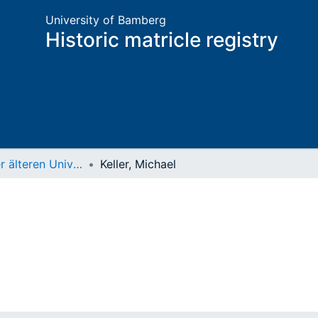
University of Bamberg
Historic matricle registry
Matrikel der älteren Universität
Keller, Michael