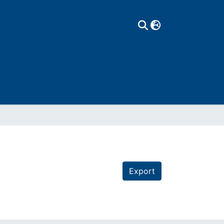
Export