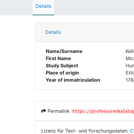
Details
Details
Name/Surname
Kell
First Name
Mic
Study Subject
Hum
Place of origin
Ett
Year of immatriculation
178
Permalink
https://professorenkatalo
Lizenz für Text- und Forschungsdaten:
C