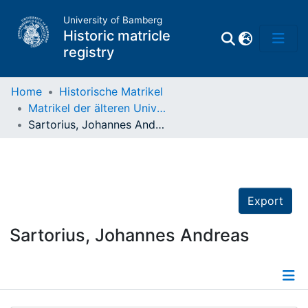
University of Bamberg
Historic matricle
registry
Home
Historische Matrikel
Matrikel der älteren Universität
Matrikel
Sartorius, Johannes Andreas
Directory of
Professors
Export
Sartorius, Johannes Andreas
Details