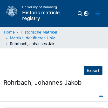
University of Bamberg
Historic matricle
registry
Home
Historische Matrikel
Matrikel der älteren Universität
Matrikel
Rohrbach, Johannes Jakob
Directory of
Professors
Export
Rohrbach, Johannes Jakob
Details