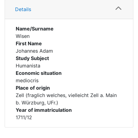
Details
Name/Surname
Wisen
First Name
Johannes Adam
Study Subject
Humanista
Economic situation
mediocris
Place of origin
Zell (fraglich welches, vielleicht Zell a. Main
b. Würzburg, UFr.)
Year of immatriculation
1711/12