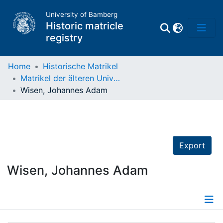
University of Bamberg
Historic matricle
registry
Home
Historische Matrikel
Matrikel der älteren Universität
Matrikel
Wisen, Johannes Adam
Directory of
Professors
Export
Wisen, Johannes Adam
Details