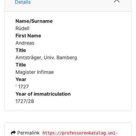
Details
Name/Surname
Rüdell
First Name
Andreas
Title
Amtsträger, Univ. Bamberg
Title
Magister Infimae
Year
' 1727
Year of immatriculation
1727/28
Permalink
https://professorenkatalog.uni-