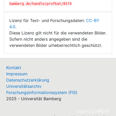
bamberg.de/handle/profkat/8574
Lizenz für Text- und Forschungsdaten:
CC-BY
4.0
.
Diese Lizenz gilt nicht für die verwendeten Bilder.
Sofern nicht anders angegeben sind die
verwendeten Bilder urheberrechtlich geschützt.
Kontakt
Impressum
Datenschutzerklärung
Universitätsarchiv
Forschungsinformationssystem (FIS)
2025 - Universität Bamberg
(cu
Log In (Z/ARCH)