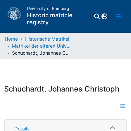
University of Bamberg
Historic matricle
registry
Home
Historische Matrikel
Matrikel der älteren Universität
Matrikel
Schuchardt, Johannes Christoph
Directory of
Professors
Schuchardt, Johannes Christoph
Details
Details