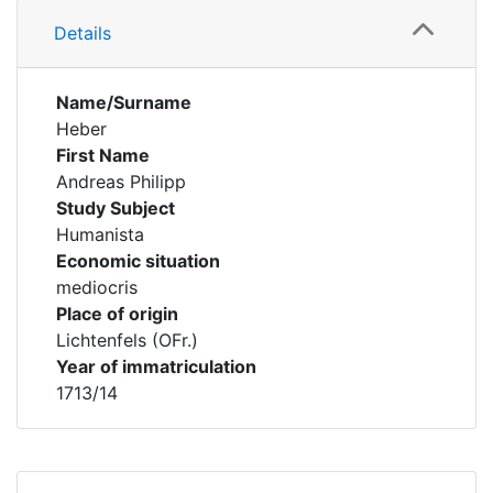
Details
Name/Surname
Heber
First Name
Andreas Philipp
Study Subject
Humanista
Economic situation
mediocris
Place of origin
Lichtenfels (OFr.)
Year of immatriculation
1713/14