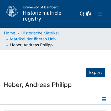
University of Bamberg
Historic matricle
registry
Home
Historische Matrikel
Matrikel der älteren Universität
Matrikel
Heber, Andreas Philipp
Directory of
Professors
Export
Heber, Andreas Philipp
Details