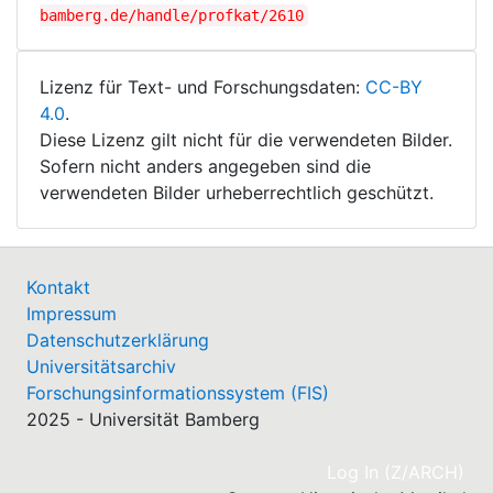
bamberg.de/handle/profkat/2610
Lizenz für Text- und Forschungsdaten:
CC-BY
4.0
.
Diese Lizenz gilt nicht für die verwendeten Bilder.
Sofern nicht anders angegeben sind die
verwendeten Bilder urheberrechtlich geschützt.
Kontakt
Impressum
Datenschutzerklärung
Universitätsarchiv
Forschungsinformationssystem (FIS)
2025 - Universität Bamberg
(cu
Log In (Z/ARCH)