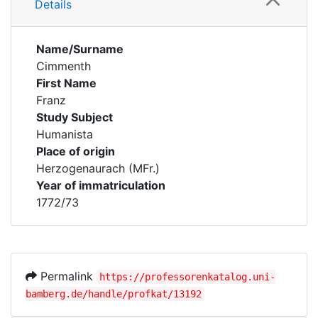
Details
Name/Surname
Cimmenth
First Name
Franz
Study Subject
Humanista
Place of origin
Herzogenaurach (MFr.)
Year of immatriculation
1772/73
Permalink
https://professorenkatalog.uni-
bamberg.de/handle/profkat/13192