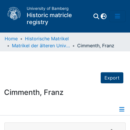
University of Bamberg
Historic matricle
registry
Home
Historische Matrikel
Matrikel der älteren Universität
Cimmenth, Franz
Matrikel
Directory of
Professors
Export
Cimmenth, Franz
Details