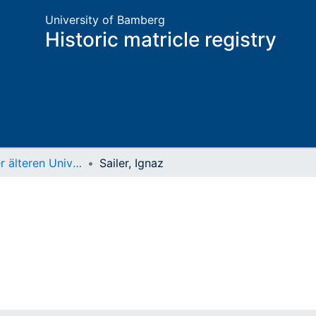
University of Bamberg
Historic matricle registry
Matrikel der älteren Universität
Sailer, Ignaz