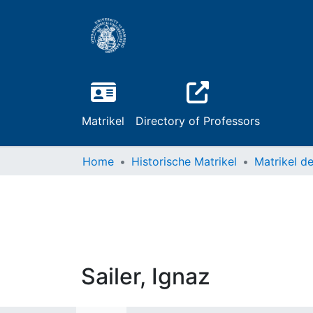
Matrikel
Directory of Professors
Home
Historische Matrikel
Sailer, Ignaz