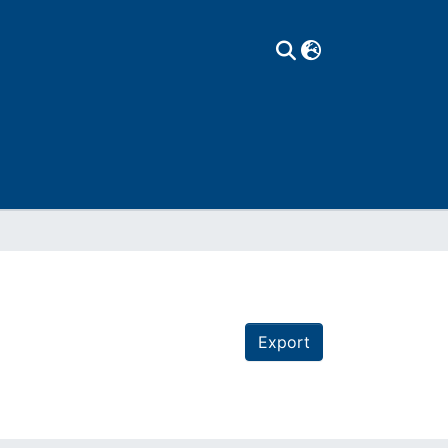
Export