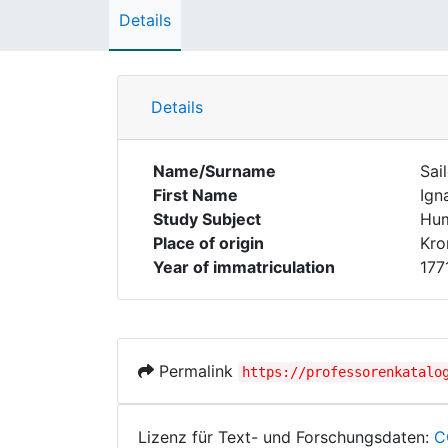
Details
Details
Name/Surname
Sail
First Name
Ign
Study Subject
Hum
Place of origin
Kro
Year of immatriculation
177
Permalink
https://professorenkatalo
Lizenz für Text- und Forschungsdaten:
C