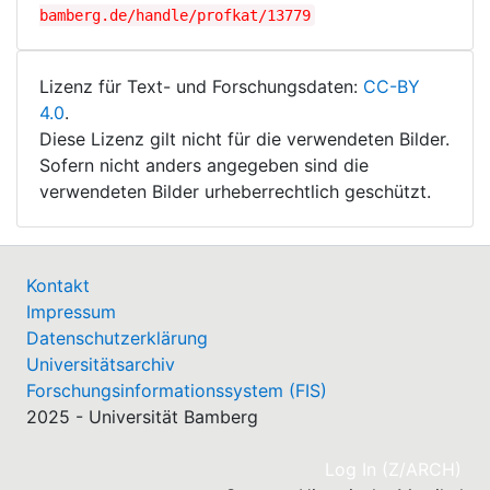
bamberg.de/handle/profkat/13779
Lizenz für Text- und Forschungsdaten:
CC-BY
4.0
.
Diese Lizenz gilt nicht für die verwendeten Bilder.
Sofern nicht anders angegeben sind die
verwendeten Bilder urheberrechtlich geschützt.
Kontakt
Impressum
Datenschutzerklärung
Universitätsarchiv
Forschungsinformationssystem (FIS)
2025 - Universität Bamberg
(cu
Log In (Z/ARCH)