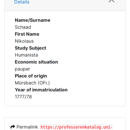
Details
Name/Surname
Schaad
First Name
Nikolaus
Study Subject
Humanista
Economic situation
pauper
Place of origin
Mürsbach (OFr.)
Year of immatriculation
1777/78
Permalink
https://professorenkatalog.uni-