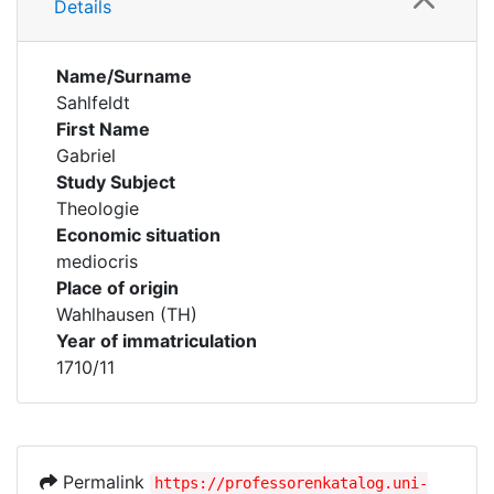
Details
Name/Surname
Sahlfeldt
First Name
Gabriel
Study Subject
Theologie
Economic situation
mediocris
Place of origin
Wahlhausen (TH)
Year of immatriculation
1710/11
Permalink
https://professorenkatalog.uni-