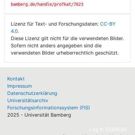
bamberg.de/handle/profkat/7023
Lizenz für Text- und Forschungsdaten:
CC-BY
4.0
.
Diese Lizenz gilt nicht für die verwendeten Bilder.
Sofern nicht anders angegeben sind die
verwendeten Bilder urheberrechtlich geschützt.
Kontakt
Impressum
Datenschutzerklärung
Universitätsarchiv
Forschungsinformationssystem (FIS)
2025 - Universität Bamberg
(cu
Log In (Z/ARCH)